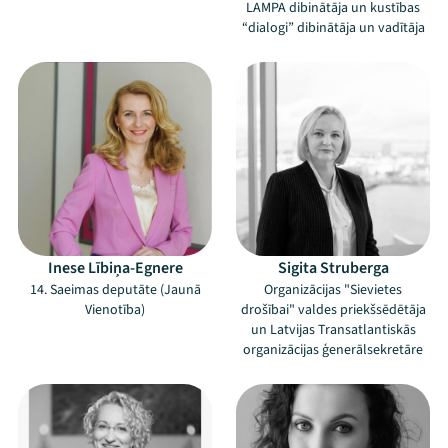
LAMPA dibinātāja un kustības
“dialogi” dibinātāja un vadītāja
Inese Lībiņa-Egnere
Sigita Struberga
14. Saeimas deputāte (Jaunā
Organizācijas "Sievietes
Vienotība)
drošībai" valdes priekšsēdētāja
un Latvijas Transatlantiskās
organizācijas ģenerālsekretāre