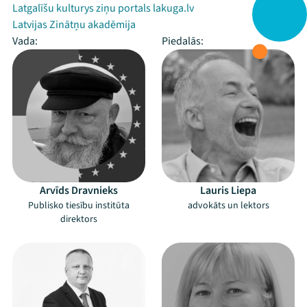
Latgalīšu kulturys ziņu portals lakuga.lv
Latvijas Zinātņu akadēmija
Vada:
Piedalās:
Arvīds Dravnieks
Lauris Liepa
Publisko tiesību institūta
advokāts un lektors
direktors