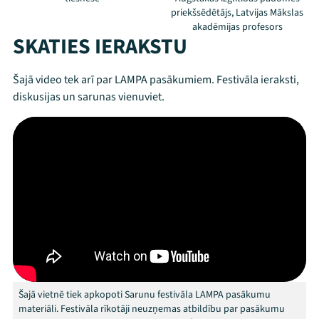
priekšsēdētājs, Latvijas Mākslas
akadēmijas profesors
SKATIES IERAKSTU
Šajā video tek arī par LAMPA pasākumiem. Festivāla ieraksti,
diskusijas un sarunas vienuviet.
Threads
Facebook
Youtube
X
Instagram
Flick
TikTok
Šajā vietnē tiek apkopoti Sarunu festivāla LAMPA pasākumu
materiāli. Festivāla rīkotāji neuzņemas atbildību par pasākumu