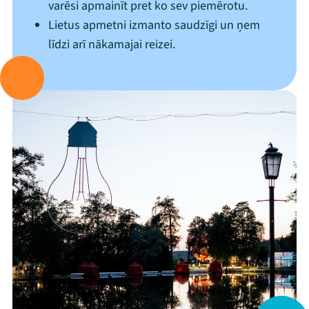
varēsi apmainīt pret ko sev piemērotu.
Lietus apmetni izmanto saudzīgi un ņem
līdzi arī nākamajai reizei.