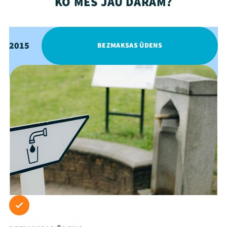
KO MĒS JAU DARĀM?
2015
BEZMAKSAS ŪDENS