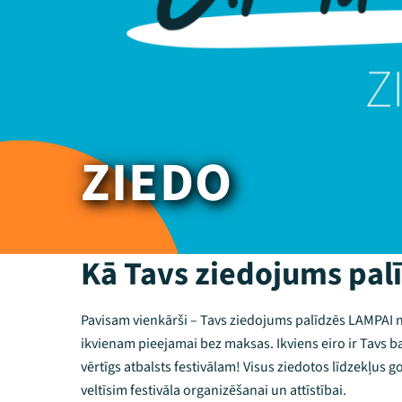
ZIEDO
Kā Tavs ziedojums pal
Pavisam vienkārši – Tavs ziedojums palīdzēs LAMPAI n
ikvienam pieejamai bez maksas. Ikviens eiro ir Tavs
vērtīgs atbalsts festivālam! Visus ziedotos līdzekļus g
veltīsim festivāla organizēšanai un attīstībai.