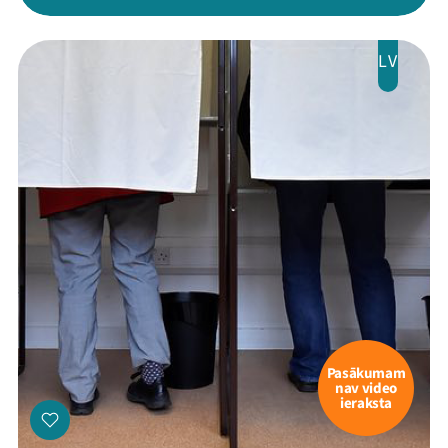
LV
Pasākumam
nav video
ieraksta