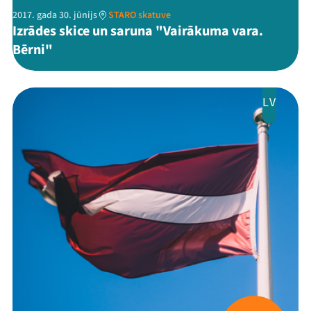
2017. gada 30. jūnijs
STARO skatuve
Izrādes skice un saruna "Vairākuma vara.
Bērni"
LV