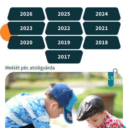
2026
2025
2024
2023
2022
2021
2020
2019
2018
2017
LV