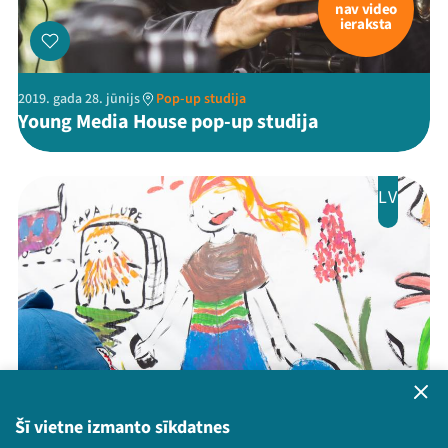
nav video
ieraksta
2019. gada 28. jūnijs
Pop-up studija
Young Media House pop-up studija
LV
Šī vietne izmanto sīkdatnes