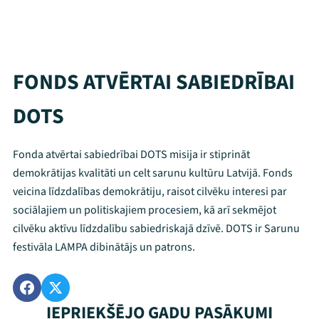
FONDS ATVĒRTAI SABIEDRĪBAI
DOTS
Fonda atvērtai sabiedrībai DOTS misija ir stiprināt
demokrātijas kvalitāti un celt sarunu kultūru Latvijā. Fonds
veicina līdzdalības demokrātiju, raisot cilvēku interesi par
sociālajiem un politiskajiem procesiem, kā arī sekmējot
cilvēku aktīvu līdzdalību sabiedriskajā dzīvē. DOTS ir Sarunu
festivāla LAMPA dibinātājs un patrons.
IEPRIEKŠĒJO GADU PASĀKUMI