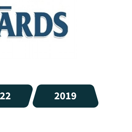
22
2019