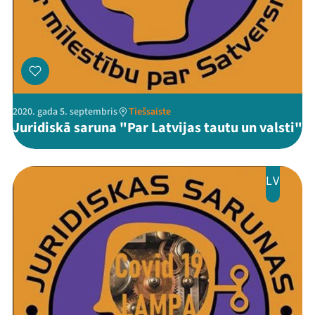
2020. gada 5. septembris
Tiešsaiste
Juridiskā saruna "Par Latvijas tautu un valsti"
LV