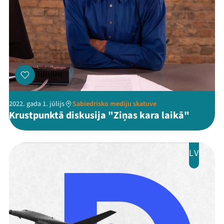
2022. gada 1. jūlijs
Sabiedrisko mediju skatuve
Krustpunktā diskusija "Ziņas kara laikā"
LV