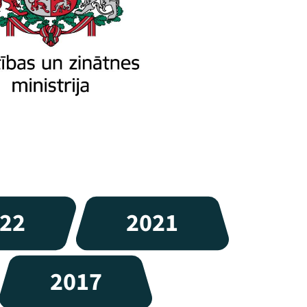
22
2021
2017