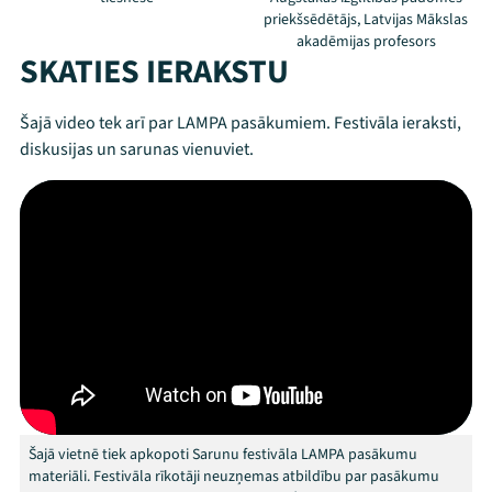
priekšsēdētājs, Latvijas Mākslas
akadēmijas profesors
SKATIES IERAKSTU
Šajā video tek arī par LAMPA pasākumiem. Festivāla ieraksti,
diskusijas un sarunas vienuviet.
Threads
Facebook
Youtube
X
Instagram
Flick
TikTok
Šajā vietnē tiek apkopoti Sarunu festivāla LAMPA pasākumu
materiāli. Festivāla rīkotāji neuzņemas atbildību par pasākumu