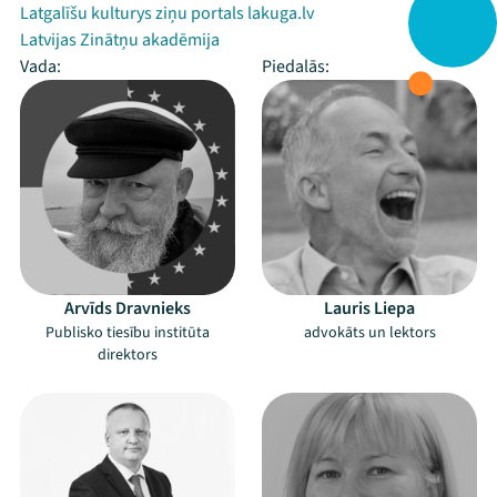
Latgalīšu kulturys ziņu portals lakuga.lv
Latvijas Zinātņu akadēmija
Vada:
Piedalās:
Arvīds Dravnieks
Lauris Liepa
Publisko tiesību institūta
advokāts un lektors
direktors