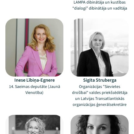
LAMPA dibinātāja un kustības
“dialogi” dibinātāja un vadītāja
Inese Lībiņa-Egnere
Sigita Struberga
14. Saeimas deputāte (Jaunā
Organizācijas "Sievietes
Vienotība)
drošībai" valdes priekšsēdētāja
un Latvijas Transatlantiskās
organizācijas ģenerālsekretāre