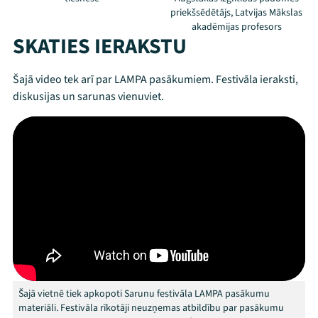
priekšsēdētājs, Latvijas Mākslas
akadēmijas profesors
SKATIES IERAKSTU
Šajā video tek arī par LAMPA pasākumiem. Festivāla ieraksti,
diskusijas un sarunas vienuviet.
Threads
Facebook
Youtube
X
Instagram
Flick
TikTok
Šajā vietnē tiek apkopoti Sarunu festivāla LAMPA pasākumu
materiāli. Festivāla rīkotāji neuzņemas atbildību par pasākumu