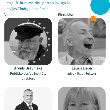
Latgalīšu kulturys ziņu portals lakuga.lv
Latvijas Zinātņu akadēmija
Vada:
Piedalās:
Arvīds Dravnieks
Lauris Liepa
Publisko tiesību institūta
advokāts un lektors
direktors