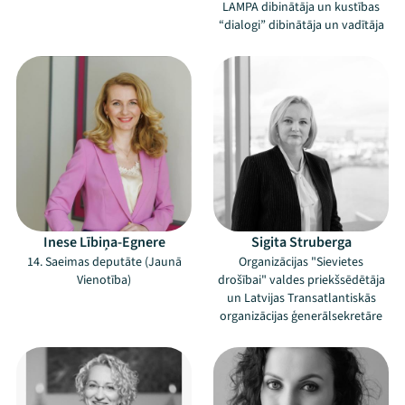
LAMPA dibinātāja un kustības
“dialogi” dibinātāja un vadītāja
Inese Lībiņa-Egnere
Sigita Struberga
14. Saeimas deputāte (Jaunā
Organizācijas "Sievietes
Vienotība)
drošībai" valdes priekšsēdētāja
un Latvijas Transatlantiskās
organizācijas ģenerālsekretāre