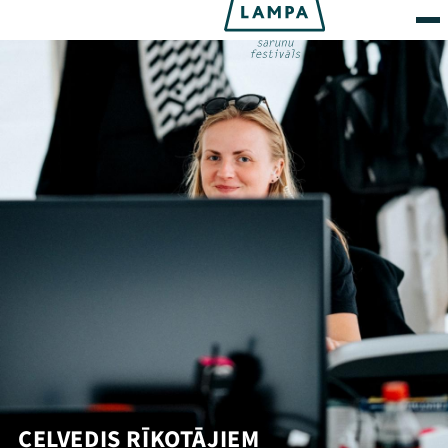
CEĻVEDIS RĪKOTĀJIEM