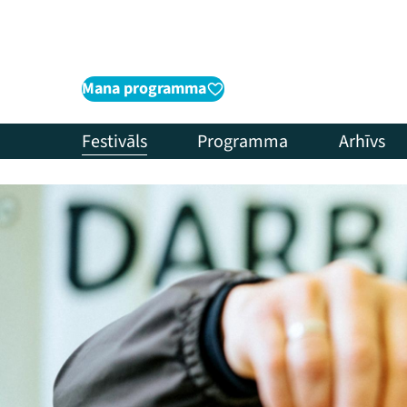
Mana programma
Festivāls
Programma
Arhīvs