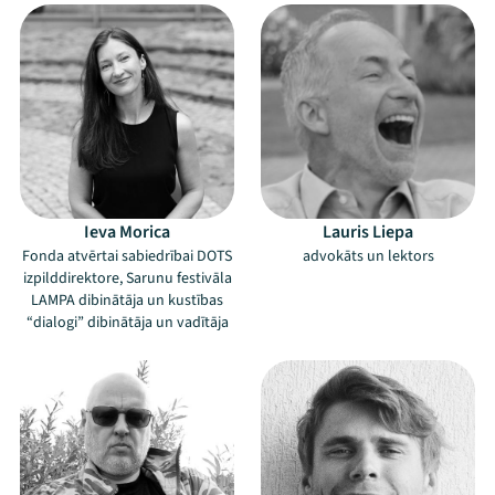
Ieva Morica
Lauris Liepa
Fonda atvērtai sabiedrībai DOTS
advokāts un lektors
izpilddirektore, Sarunu festivāla
LAMPA dibinātāja un kustības
“dialogi” dibinātāja un vadītāja