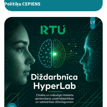
Politiķu CEPIENS
LV