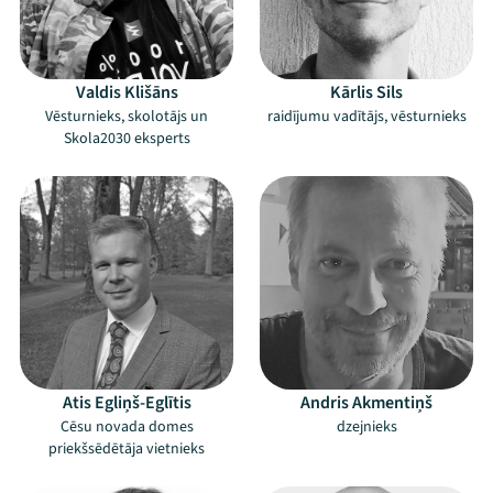
Valdis Klišāns
Kārlis Sils
Vēsturnieks, skolotājs un
raidījumu vadītājs, vēsturnieks
Skola2030 eksperts
Atis Egliņš-Eglītis
Andris Akmentiņš
Cēsu novada domes
dzejnieks
priekšsēdētāja vietnieks