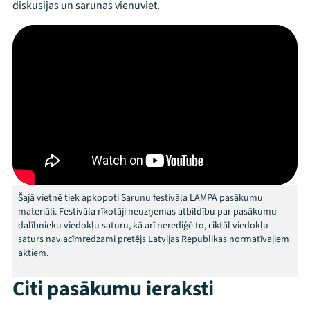
diskusijas un sarunas vienuviet.
Šajā vietnē tiek apkopoti Sarunu festivāla LAMPA pasākumu
materiāli. Festivāla rīkotāji neuzņemas atbildību par pasākumu
dalībnieku viedokļu saturu, kā arī nerediģē to, ciktāl viedokļu
saturs nav acīmredzami pretējs Latvijas Republikas normatīvajiem
aktiem.
Citi pasākumu ieraksti