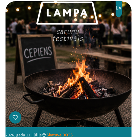
LV
2026. gada 11. jūlijs
Skatuve DOTS