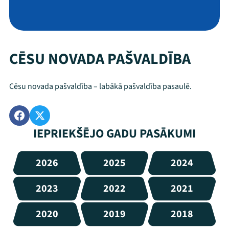
CĒSU NOVADA PAŠVALDĪBA
Cēsu novada pašvaldība – labākā pašvaldība pasaulē.
IEPRIEKŠĒJO GADU PASĀKUMI
2026
2025
2024
2023
2022
2021
2020
2019
2018