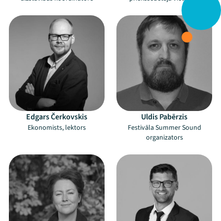
Edgars Čerkovskis
Uldis Pabērzis
Ekonomists, lektors
Festivāla Summer Sound
organizators