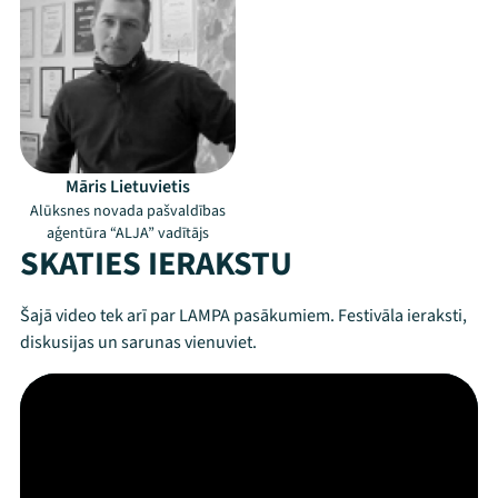
Māris Lietuvietis
Alūksnes novada pašvaldības
aģentūra “ALJA” vadītājs
SKATIES IERAKSTU
Šajā video tek arī par LAMPA pasākumiem. Festivāla ieraksti,
diskusijas un sarunas vienuviet.
Mana programma
Festivāls