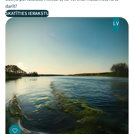
darīt?
SKATĪTIES IERAKSTU
LV