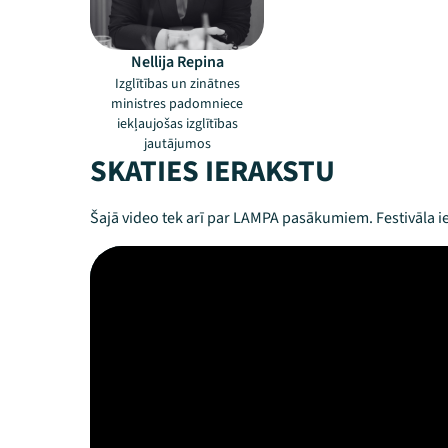
Nellija Repina
Izglītības un zinātnes
ministres padomniece
iekļaujošas izglītības
jautājumos
SKATIES IERAKSTU
Šajā video tek arī par LAMPA pasākumiem. Festivāla ie