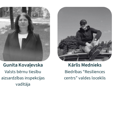
Gunita Kovaļevska
Kārlis Mednieks
Valsts bērnu tiesību
Biedrības “Resiliences
aizsardzības inspekcijas
centrs” valdes loceklis
vadītāja