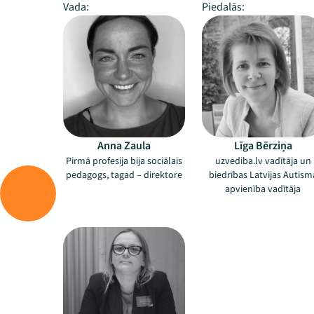
Vada:
Piedalās:
Anna Zaula
Līga Bērziņa
Pirmā profesija bija sociālais
uzvediba.lv vadītāja un
pedagogs, tagad – direktore
biedrības Latvijas Autism
apvienība vadītāja