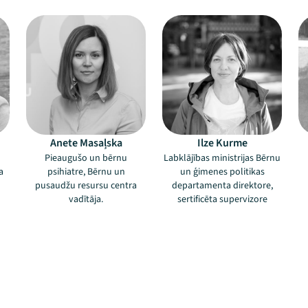
Anete Masaļska
Ilze Kurme
Pieaugušo un bērnu
Labklājības ministrijas Bērnu
a
psihiatre, Bērnu un
un ģimenes politikas
pusaudžu resursu centra
departamenta direktore,
vadītāja.
sertificēta supervizore