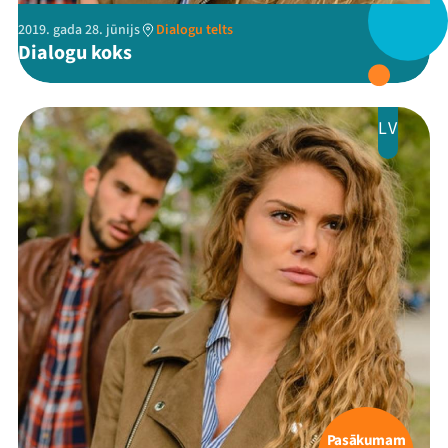
2019. gada 28. jūnijs
Dialogu telts
Dialogu koks
LV
Pasākumam