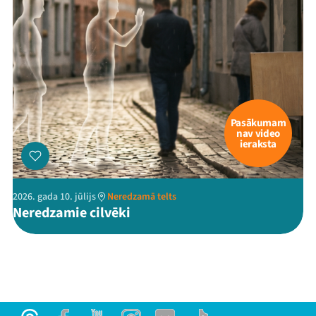
Pasākumam
nav video
ieraksta
2026. gada 10. jūlijs
Neredzamā telts
Neredzamie cilvēki