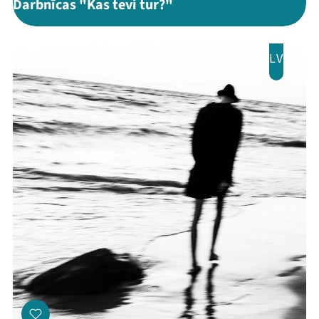
Darbnīcas "Kas tevi tur?"
LV