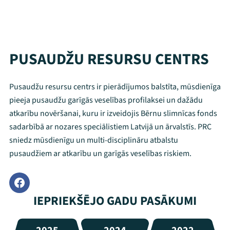
PUSAUDŽU RESURSU CENTRS
Pusaudžu resursu centrs ir pierādījumos balstīta, mūsdienīga
pieeja pusaudžu garīgās veselības profilaksei un dažādu
atkarību novēršanai, kuru ir izveidojis Bērnu slimnīcas fonds
sadarbībā ar nozares speciālistiem Latvijā un ārvalstīs. PRC
sniedz mūsdienīgu un multi-disciplināru atbalstu
pusaudžiem ar atkarību un garīgās veselības riskiem.
IEPRIEKŠĒJO GADU PASĀKUMI