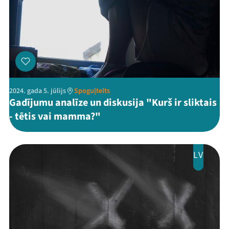
2024. gada 5. jūlijs
Spoguļtelts
Gadījumu analīze un diskusija "Kurš ir sliktais
- tētis vai mamma?"
LV