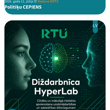
2026. gada 11. jūlijs
Skatuve DOTS
Politiķu CEPIENS
LV