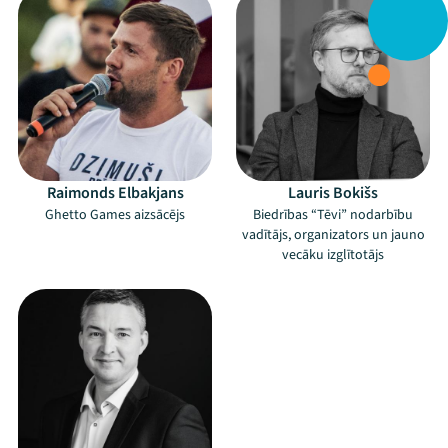
Raimonds Elbakjans
Lauris Bokišs
Ghetto Games aizsācējs
Biedrības “Tēvi” nodarbību
vadītājs, organizators un jauno
vecāku izglītotājs