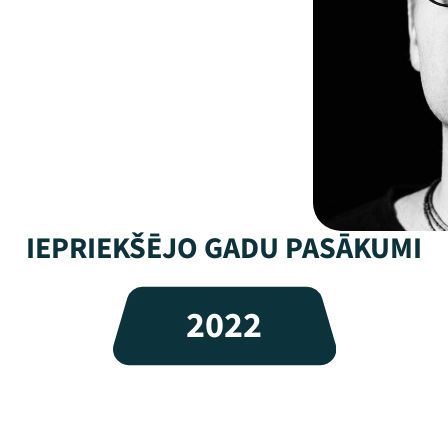
IEPRIEKŠĒJO GADU PASĀKUMI
2022