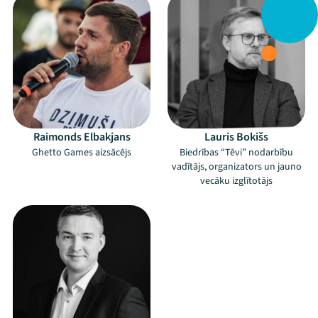
Raimonds Elbakjans
Lauris Bokišs
Ghetto Games aizsācējs
Biedrības “Tēvi” nodarbību
vadītājs, organizators un jauno
vecāku izglītotājs