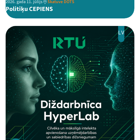
2026. gada 11. jūlijs
Skatuve DOTS
Politiķu CEPIENS
LV