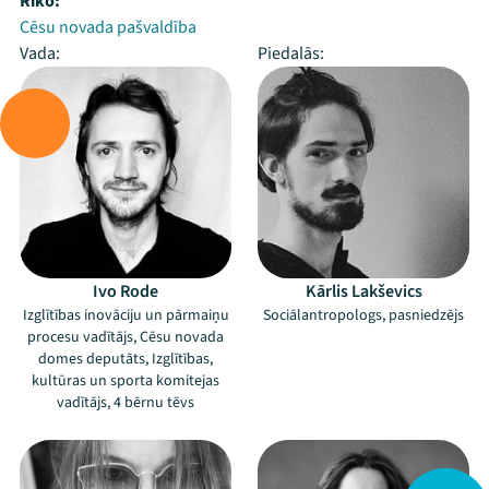
Rīko:
Cēsu novada pašvaldība
Vada:
Piedalās:
Ivo Rode
Kārlis Lakševics
Izglītības inovāciju un pārmaiņu
Sociālantropologs, pasniedzējs
procesu vadītājs, Cēsu novada
domes deputāts, Izglītības,
kultūras un sporta komitejas
vadītājs, 4 bērnu tēvs