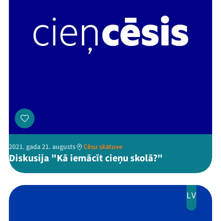
2021. gada 21. augusts
Cēsu skatuve
Diskusija "Kā iemācīt cieņu skolā?"
LV