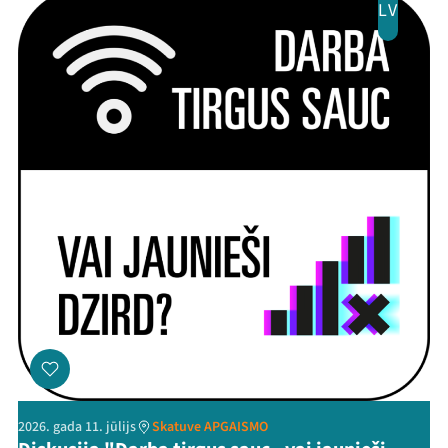
LV
2026. gada 11. jūlijs
Skatuve APGAISMO