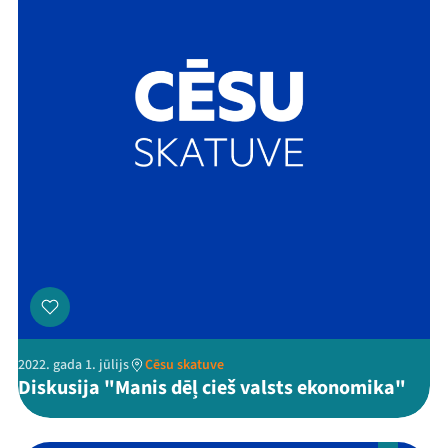
Mana programma
2022. gada 1. jūlijs
Cēsu skatuve
Diskusija "Manis dēļ cieš valsts ekonomika"
Festivāls
Programma