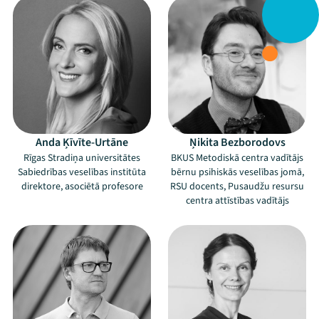
Anda Ķīvīte-Urtāne
Ņikita Bezborodovs
Rīgas Stradiņa universitātes
BKUS Metodiskā centra vadītājs
Sabiedrības veselības institūta
bērnu psihiskās veselības jomā,
direktore, asociētā profesore
RSU docents, Pusaudžu resursu
centra attīstības vadītājs