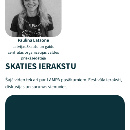
Paulīna Latsone
Latvijas Skautu un gaidu
centrālās organizācijas valdes
priekšsēdētāja
SKATIES IERAKSTU
Šajā video tek arī par LAMPA pasākumiem. Festivāla ieraksti,
diskusijas un sarunas vienuviet.
Mana programma
Festivāls