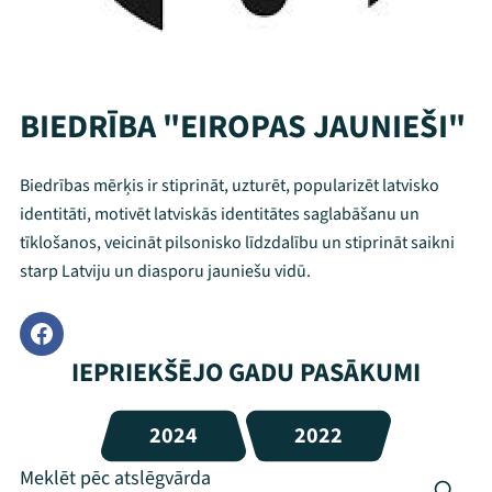
BIEDRĪBA "EIROPAS JAUNIEŠI"
Biedrības mērķis ir stiprināt, uzturēt, popularizēt latvisko
identitāti, motivēt latviskās identitātes saglabāšanu un
tīklošanos, veicināt pilsonisko līdzdalību un stiprināt saikni
starp Latviju un diasporu jauniešu vidū.
IEPRIEKŠĒJO GADU PASĀKUMI
2024
2022