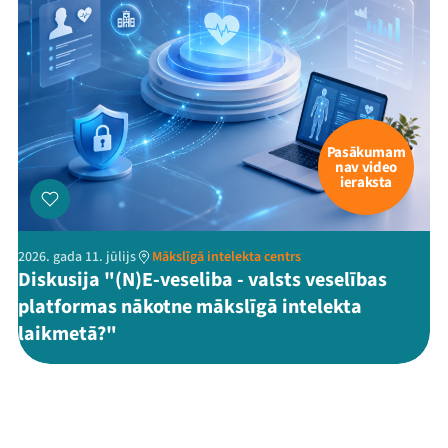
Pasākumam
nav video
ieraksta
2026. gada 11. jūlijs
Mākslīgā intelekta centrs
Diskusija "(N)E-veseliba - valsts veselības
platformas nākotne mākslīgā intelekta
laikmetā?"