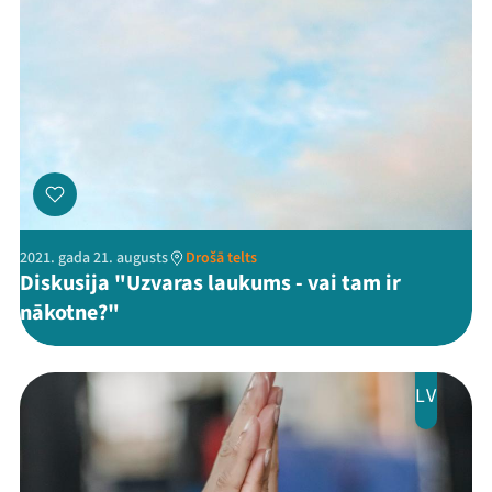
2021. gada 21. augusts
Drošā telts
Diskusija "Uzvaras laukums - vai tam ir
nākotne?"
LV