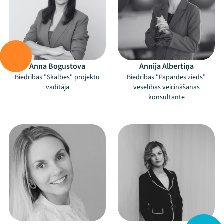
Anna Bogustova
Annija Albertiņa
Biedrības "Skalbes" projektu
Biedrības "Papardes zieds"
vadītāja
veselības veicināšanas
konsultante
–
–