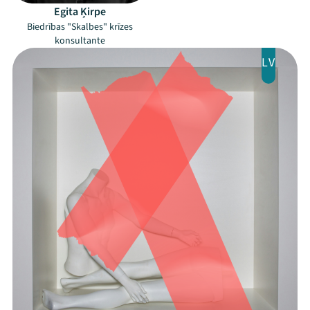
Egita Ķirpe
Biedrības "Skalbes" krīzes
konsultante
LV