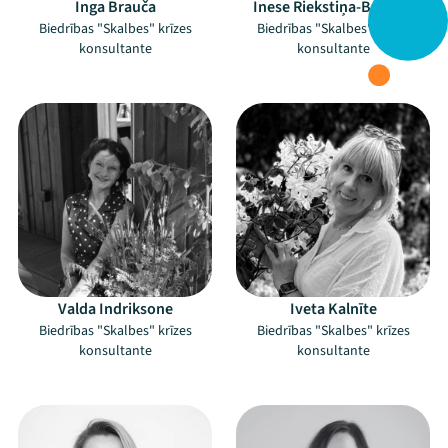
Inga Brauča
Inese Riekstiņa-Bundze
Biedrības "Skalbes" krīzes
Biedrības "Skalbes" krīzes
konsultante
konsultante
–
–
Mana programma
Festivāls
Programma
Valda Indriksone
Iveta Kalnīte
Biedrības "Skalbes" krīzes
Biedrības "Skalbes" krīzes
Arhīvs
konsultante
konsultante
Viņi bija LAMPĀ 2026
–
–
Jaunumi