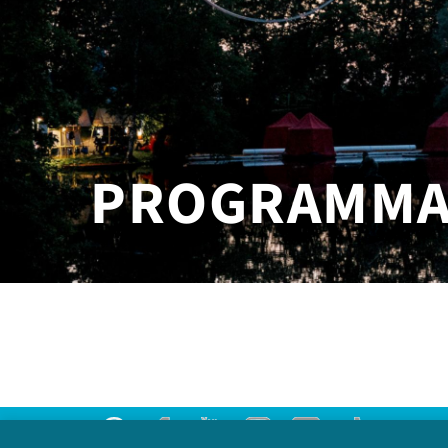
PROGRAMM
Threads
Facebook
Youtube
Instagram
Flick
TikTok