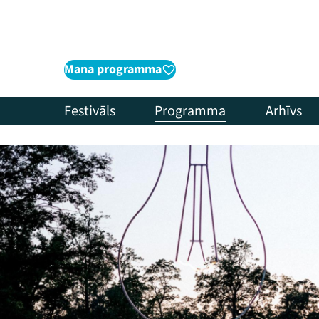
Mana programma
Festivāls
Programma
Arhīvs