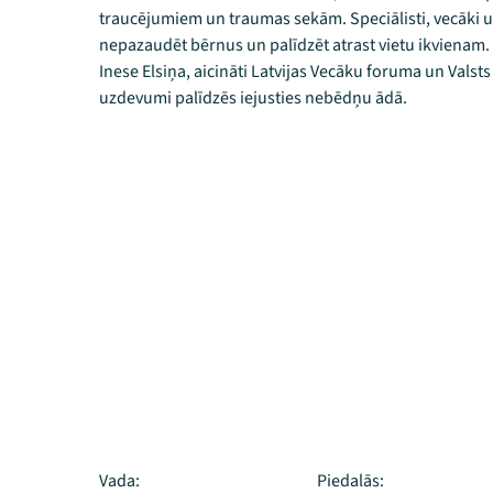
traucējumiem un traumas sekām. Speciālisti, vecāki un
nepazaudēt bērnus un palīdzēt atrast vietu ikvienam.
Inese Elsiņa, aicināti Latvijas Vecāku foruma un Valsts
uzdevumi palīdzēs iejusties nebēdņu ādā.
Vada:
Piedalās: