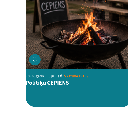
2026. gada 11. jūlijs
Skatuve DOTS
Politiķu CEPIENS