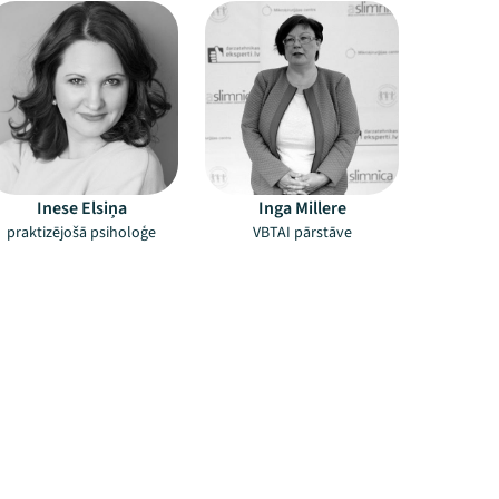
Inese Elsiņa
Inga Millere
praktizējošā psiholoģe
VBTAI pārstāve