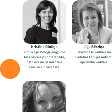
Kristīne Dūdiņa
Līga Bērziņa
Klīniskā psiholoģe, kognitīvi
uzvediba.lv vadītāja un
biheiviorālā psihoterapeite,
biedrības Latvijas Autism
pētniece un pasniedzēja
apvienība vadītāja
Latvijas Universitātē