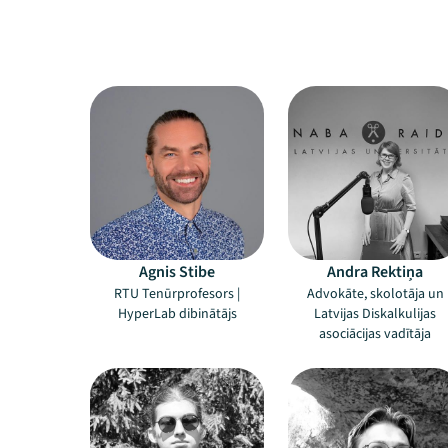
Agnis Stibe
Andra Rektiņa
RTU Tenūrprofesors |
Advokāte, skolotāja un
HyperLab dibinātājs
Latvijas Diskalkulijas
asociācijas vadītāja