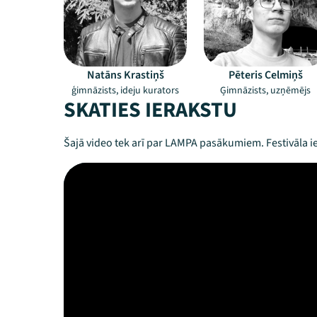
Natāns Krastiņš
Pēteris Celmiņš
ģimnāzists, ideju kurators
Ģimnāzists, uzņēmējs
SKATIES IERAKSTU
Šajā video tek arī par LAMPA pasākumiem. Festivāla ie