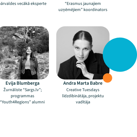
pārvaldes vecākā eksperte
“Erasmus jaunajiem
uzņēmējiem” koordinators
Evija Blumberga
Andra Marta Babre
Žurnāliste “Sargs.lv”;
Creative Tuesdays
programmas
līdzdibinātāja, projektu
“Youth4Regions” alumni
vadītāja