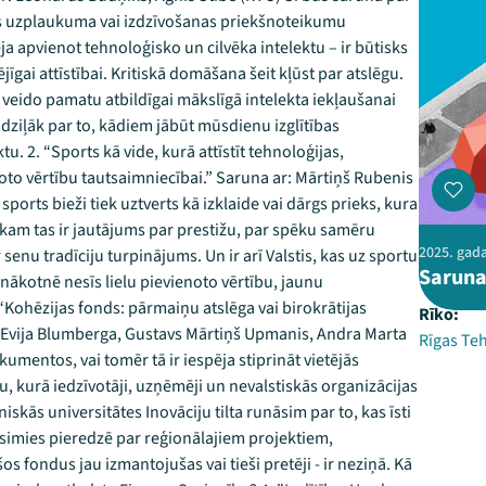
nes uzplaukuma vai izdzīvošanas priekšnoteikumu
a apvienot tehnoloģisko un cilvēka intelektu – ir būtisks
jīgai attīstībai. Kritiskā domāšana šeit kļūst par atslēgu.
rī veido pamatu atbildīgai mākslīgā intelekta iekļaušanai
 dziļāk par to, kādiem jābūt mūsdienu izglītības
tu. 2. “Sports kā vide, kurā attīstīt tehnoloģijas,
to vērtību tautsaimniecībai.” Saruna ar: Mārtiņš Rubenis
orts bieži tiek uztverts kā izklaide vai dārgs prieks, kura
 kam tas ir jautājums par prestižu, par spēku samēru
2025. gada
 senu tradīciju turpinājums. Un ir arī Valstis, kas uz sportu
Sarunas
t nākotnē nesīs lielu pievienoto vērtību, jaunu
“Kohēzijas fonds: pārmaiņu atslēga vai birokrātijas
Rīko:
, Evija Blumberga, Gustavs Mārtiņš Upmanis, Andra Marta
Rīgas Teh
okumentos, vai tomēr tā ir iespēja stiprināt vietējās
u, kurā iedzīvotāji, uzņēmēji un nevalstiskās organizācijas
iskās universitātes Inovāciju tilta runāsim par to, kas īsti
sīsimies pieredzē par reģionālajiem projektiem,
 fondus jau izmantojušas vai tieši pretēji - ir neziņā. Kā