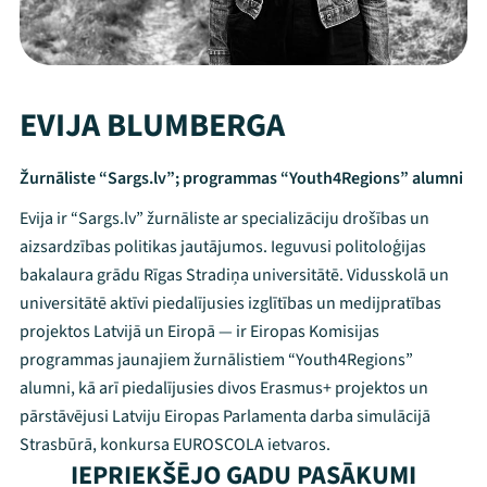
EVIJA BLUMBERGA
Žurnāliste “Sargs.lv”; programmas “Youth4Regions” alumni
Evija ir “Sargs.lv” žurnāliste ar specializāciju drošības un
aizsardzības politikas jautājumos. Ieguvusi politoloģijas
bakalaura grādu Rīgas Stradiņa universitātē. Vidusskolā un
universitātē aktīvi piedalījusies izglītības un medijpratības
projektos Latvijā un Eiropā — ir Eiropas Komisijas
programmas jaunajiem žurnālistiem “Youth4Regions”
alumni, kā arī piedalījusies divos Erasmus+ projektos un
Mana programma
pārstāvējusi Latviju Eiropas Parlamenta darba simulācijā
Strasbūrā, konkursa EUROSCOLA ietvaros.
Festivāls
IEPRIEKŠĒJO GADU PASĀKUMI