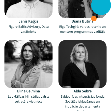
Jānis Kaļķis
Diāna Butina
Figure Baltic Advisory, Datu
Riga Techgirls valdes locekle un
zinātnieks
mentoru programmas vadītāja
Elīna Celmiņa
Alda Sebre
Labklājības Ministrijas Valsts
Sabiedrības integrācijas fonda
sekretāra vietniece
Sociālās iekļaušanas un
inovāciju departamenta