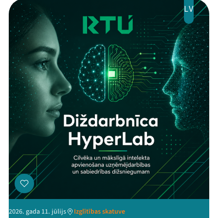
LV
2026. gada 11. jūlijs
Izglītības skatuve