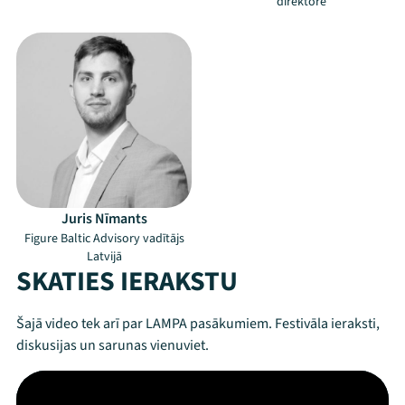
direktore
Juris Nīmants
Figure Baltic Advisory vadītājs
Latvijā
SKATIES IERAKSTU
Šajā video tek arī par LAMPA pasākumiem. Festivāla ieraksti,
diskusijas un sarunas vienuviet.
Mana programma