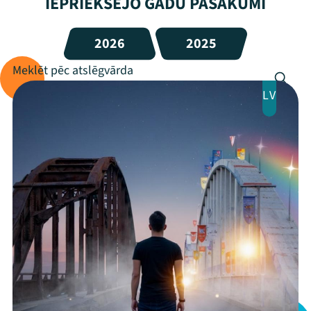
IEPRIEKŠĒJO GADU PASĀKUMI
2026
2025
LV