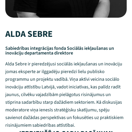
ALDA SEBRE
Sabiedrības integrācijas fonda Sociālās iekļaušanas un
inovāciju departamenta direktore
Alda Sebre ir pieredzējusi sociālās iekļaušanas un inovāciju
jomas eksperte ar ilggadēju pieredzi lielu publisko
programmu un projektu vadībā. Viņa aktīvi veicina sociālo
inovāciju attīstību Latvijā, vadot iniciatīvas, kas palīdz radīt
jaunus, cilvēku vajadzībām pielāgotus risinājumus un
stiprina sadarbību starp dažādiem sektoriem. Kā diskusijas
moderatore viņa ienesīs stratēģisku skatījumu, spēju
savienot dažādas perspektīvas un fokusēties uz praktiskiem
risinājumiem sabiedrības attīstībai.