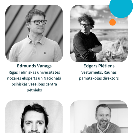
Edmunds Vanags
Edgars Plētiens
Rīgas Tehniskās universitātes
Vēsturnieks, Raunas
nozares eksperts un Nacionālā
pamatskolas direktors
psihiskās veselības centra
pētnieks