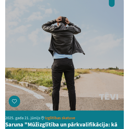
2025. gada 21. jūnijs
Izglītības skatuve
Saruna "Mūžizglītība un pārkvalifikācija: kā