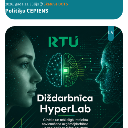
2026. gada 11. jūlijs
Skatuve DOTS
Politiķu CEPIENS
LV