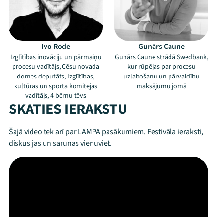
Ivo Rode
Gunārs Caune
Izglītības inovāciju un pārmaiņu
Gunārs Caune strādā Swedbank,
procesu vadītājs, Cēsu novada
kur rūpējas par procesu
domes deputāts, Izglītības,
uzlabošanu un pārvaldību
kultūras un sporta komitejas
maksājumu jomā
vadītājs, 4 bērnu tēvs
SKATIES IERAKSTU
Šajā video tek arī par LAMPA pasākumiem. Festivāla ieraksti,
diskusijas un sarunas vienuviet.