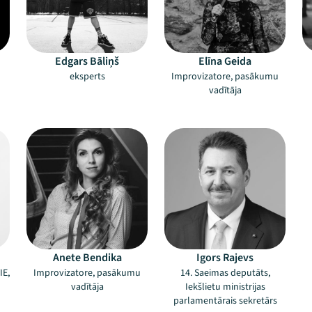
Edgars Bāliņš
Elīna Geida
eksperts
Improvizatore, pasākumu
vadītāja
Anete Bendika
Igors Rajevs
IE,
Improvizatore, pasākumu
14. Saeimas deputāts,
vadītāja
Iekšlietu ministrijas
parlamentārais sekretārs