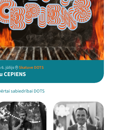
6. jūlijs
Skatuve DOTS
ķu CEPIENS
vērtai sabiedrībai DOTS