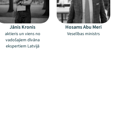
Jānis Kronis
Hosams Abu Meri
aktieris un viens no
Veselības ministrs
vadošajiem dīvāna
ekspertiem Latvijā