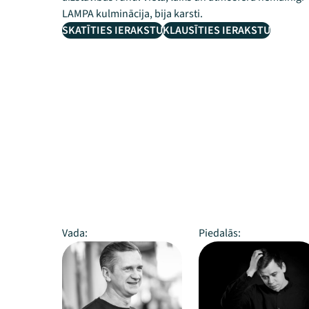
LAMPA kulminācija, bija karsti.
SKATĪTIES IERAKSTU
KLAUSĪTIES IERAKSTU
Vada:
Piedalās: