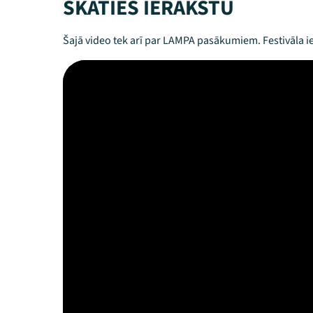
SKATIES IERAKSTU
Šajā video tek arī par LAMPA pasākumiem. Festivāla ie