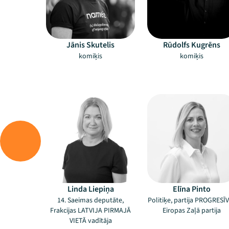
Jānis Skutelis
Rūdolfs Kugrēns
komiķis
komiķis
Linda Liepiņa
Elīna Pinto
14. Saeimas deputāte,
Politiķe, partija PROGRESĪV
Frakcijas LATVIJA PIRMAJĀ
Eiropas Zaļā partija
VIETĀ vadītāja