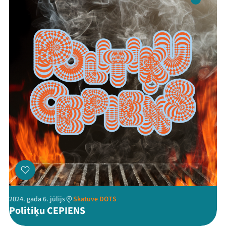
2024. gada 6. jūlijs
Skatuve DOTS
Politiķu CEPIENS