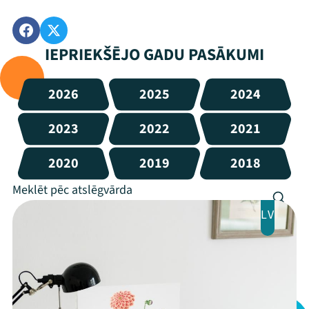
IEPRIEKŠĒJO GADU PASĀKUMI
2026
2025
2024
2023
2022
2021
2020
2019
2018
LV