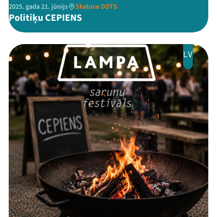
2025. gada 21. jūnijs
Skatuve DOTS
Politiķu CEPIENS
LV