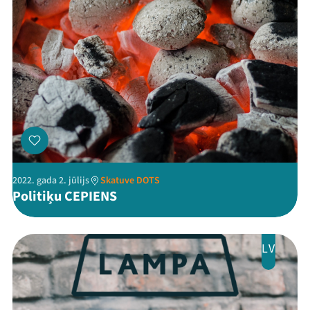
2022. gada 2. jūlijs
Skatuve DOTS
Politiķu CEPIENS
LV