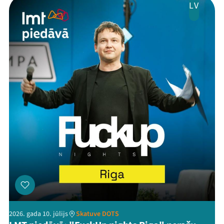
LV
2026. gada 10. jūlijs
Skatuve DOTS