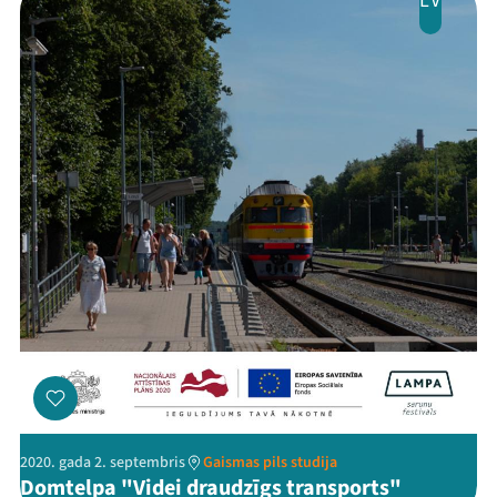
LV
2020. gada 2. septembris
Gaismas pils studija
Domtelpa "Videi draudzīgs transports"