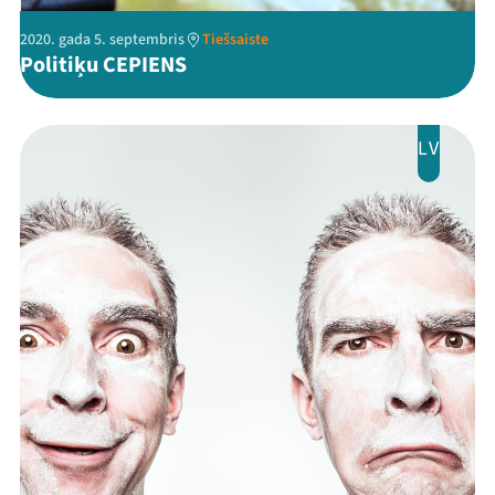
2020. gada 5. septembris
Tiešsaiste
Politiķu CEPIENS
LV