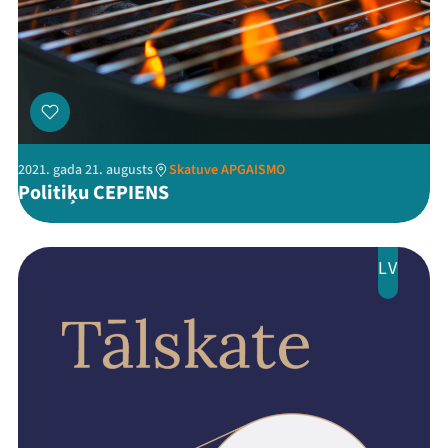
2021. gada 21. augusts
Skatuve APGAISMO
Politiķu CEPIENS
LV