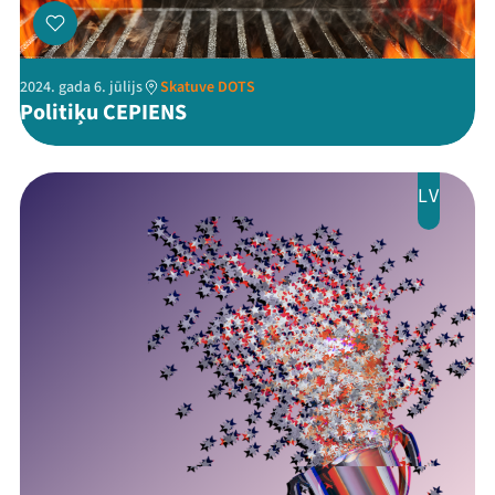
2024. gada 6. jūlijs
Skatuve DOTS
Politiķu CEPIENS
LV