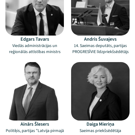
Edgars Tavars
Andris Šuvajevs
Viedās administrācijas un
14. Saeimas deputāts, partijas
reģionālās attīstības ministrs
PROGRESĪVIE līdzpriekšsēdētājs
Ainārs Šlesers
Daiga Mieriņa
Politiķis, partijas "Latvija pirmajā
Saeimas priekšsēdētāja