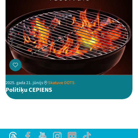
2025. gada 21. jūnijs
Skatuve DOTS
Politiķu CEPIENS