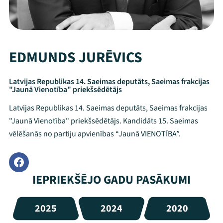
EDMUNDS JURĒVICS
Latvijas Republikas 14. Saeimas deputāts, Saeimas frakcijas
"Jaunā Vienotība" priekšsēdētājs
Latvijas Republikas 14. Saeimas deputāts, Saeimas frakcijas
"Jaunā Vienotība" priekšsēdētājs. Kandidāts 15. Saeimas
vēlēšanās no partiju apvienības “Jaunā VIENOTĪBA”.
IEPRIEKŠĒJO GADU PASĀKUMI
2025
2024
2020