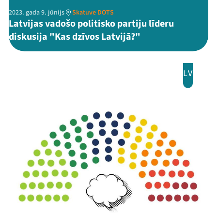
2023. gada 9. jūnijs
Skatuve DOTS
Latvijas vadošo politisko partiju līderu
diskusija "Kas dzīvos Latvijā?"
LV