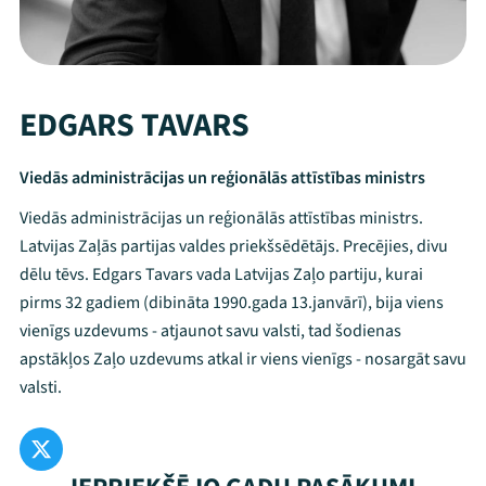
EDGARS TAVARS
Viedās administrācijas un reģionālās attīstības ministrs
Viedās administrācijas un reģionālās attīstības ministrs.
Latvijas Zaļās partijas valdes priekšsēdētājs. Precējies, divu
dēlu tēvs. Edgars Tavars vada Latvijas Zaļo partiju, kurai
pirms 32 gadiem (dibināta 1990.gada 13.janvārī), bija viens
vienīgs uzdevums - atjaunot savu valsti, tad šodienas
apstākļos Zaļo uzdevums atkal ir viens vienīgs - nosargāt savu
valsti.