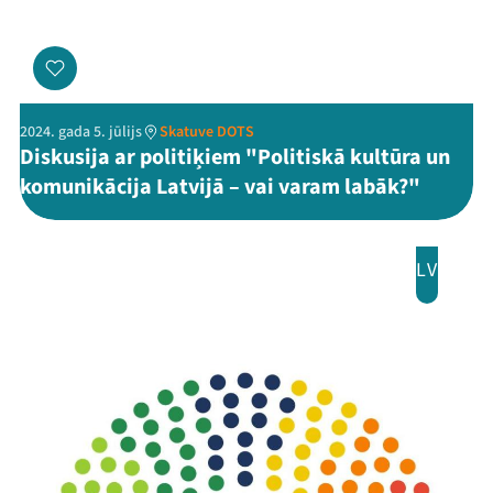
2024. gada 5. jūlijs
Skatuve DOTS
Diskusija ar politiķiem "Politiskā kultūra un
komunikācija Latvijā – vai varam labāk?"
LV