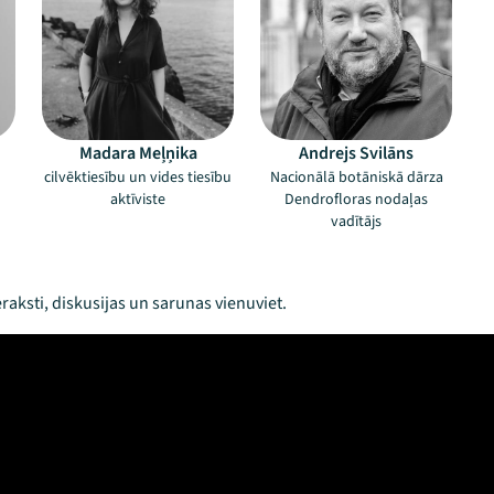
Madara Meļņika
Andrejs Svilāns
cilvēktiesību un vides tiesību
Nacionālā botāniskā dārza
aktīviste
Dendrofloras nodaļas
vadītājs
raksti, diskusijas un sarunas vienuviet.