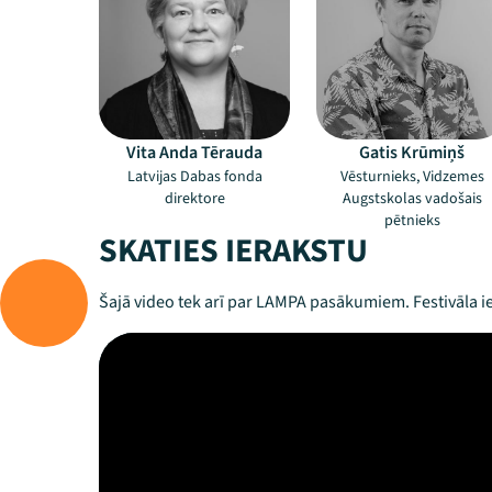
Vita Anda Tērauda
Gatis Krūmiņš
Latvijas Dabas fonda
Vēsturnieks, Vidzemes
direktore
Augstskolas vadošais
pētnieks
SKATIES IERAKSTU
Šajā video tek arī par LAMPA pasākumiem. Festivāla ie