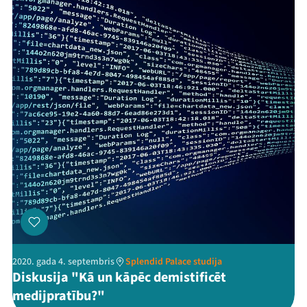
2020. gada 4. septembris
Splendid Palace studija
Diskusija "Kā un kāpēc demistificēt
medijpratību?"