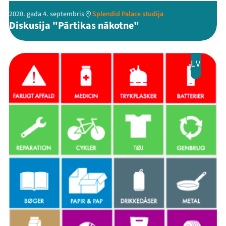
2020. gada 4. septembris
Splendid Palace studija
Diskusija "Pārtikas nākotne"
LV