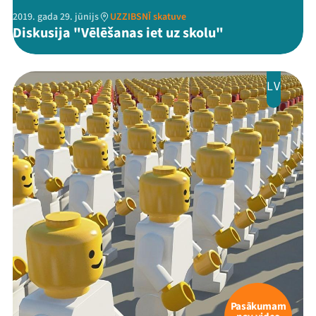
2019. gada 29. jūnijs
UZZIBSNĪ skatuve
Diskusija "Vēlēšanas iet uz skolu"
LV
Pasākumam