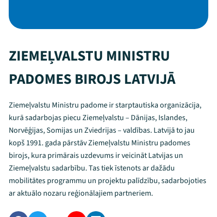
ZIEMEĻVALSTU MINISTRU
PADOMES BIROJS LATVIJĀ
Ziemeļvalstu Ministru padome ir starptautiska organizācija,
kurā sadarbojas piecu Ziemeļvalstu – Dānijas, Islandes,
Norvēģijas, Somijas un Zviedrijas – valdības. Latvijā to jau
kopš 1991. gada pārstāv Ziemeļvalstu Ministru padomes
birojs, kura primārais uzdevums ir veicināt Latvijas un
Ziemeļvalstu sadarbību. Tas tiek īstenots ar dažādu
mobilitātes programmu un projektu palīdzību, sadarbojoties
ar aktuālo nozaru reģionālajiem partneriem.