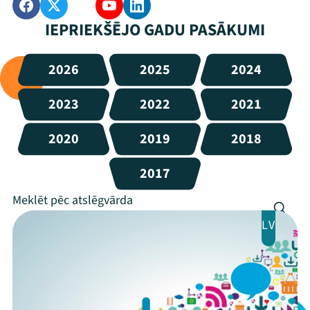
IEPRIEKŠĒJO GADU PASĀKUMI
2026
2025
2024
2023
2022
2021
2020
2019
2018
2017
LV