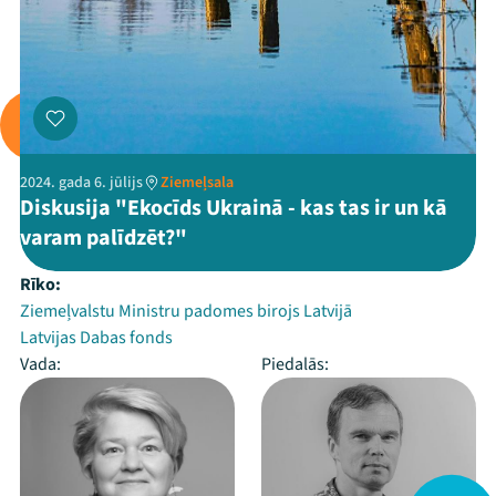
2024. gada 6. jūlijs
Ziemeļsala
Diskusija "Ekocīds Ukrainā - kas tas ir un kā
varam palīdzēt?"
Rīko:
Ziemeļvalstu Ministru padomes birojs Latvijā
Latvijas Dabas fonds
Vada:
Piedalās: