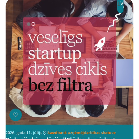
LV
2026. gada 11. jūlijs
Swedbank uzņēmējdarbības skatuve