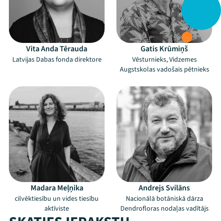
Vita Anda Tērauda
Gatis Krūmiņš
Latvijas Dabas fonda direktore
Vēsturnieks, Vidzemes
Augstskolas vadošais pētnieks
Madara Meļņika
Andrejs Svilāns
cilvēktiesību un vides tiesību
Nacionālā botāniskā dārza
aktīviste
Dendrofloras nodaļas vadītājs