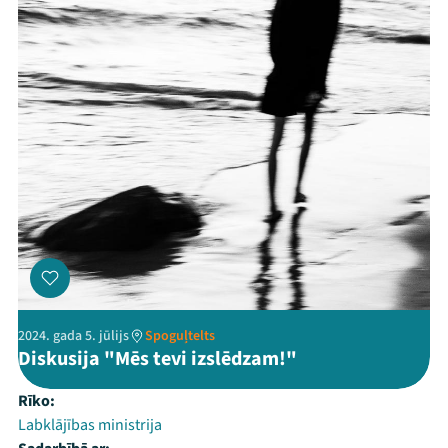
2024. gada 5. jūlijs
Spoguļtelts
Diskusija "Mēs tevi izslēdzam!"
Rīko:
Labklājības ministrija