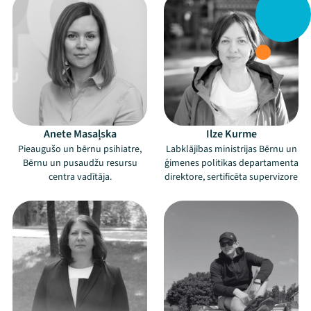
Anete Masaļska
Ilze Kurme
Pieaugušo un bērnu psihiatre,
Labklājības ministrijas Bērnu un
Bērnu un pusaudžu resursu
ģimenes politikas departamenta
centra vadītāja.
direktore, sertificēta supervizore