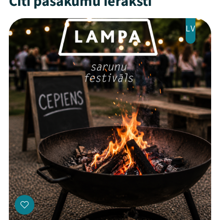
Citi pasākumu ieraksti
LV
Threads
Facebook
Youtube
X
Instagram
Flick
TikTok