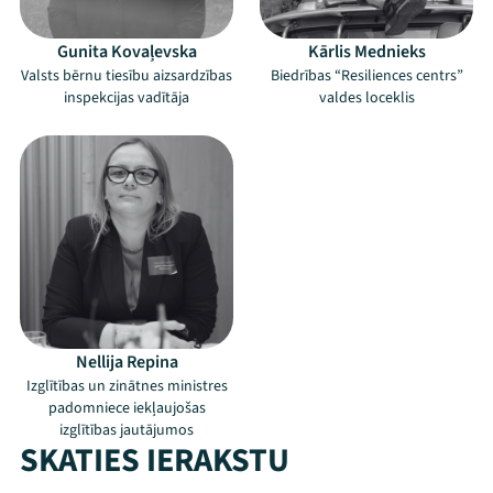
Gunita Kovaļevska
Kārlis Mednieks
Valsts bērnu tiesību aizsardzības
Biedrības “Resiliences centrs”
inspekcijas vadītāja
valdes loceklis
Nellija Repina
Izglītības un zinātnes ministres
padomniece iekļaujošas
izglītības jautājumos
SKATIES IERAKSTU