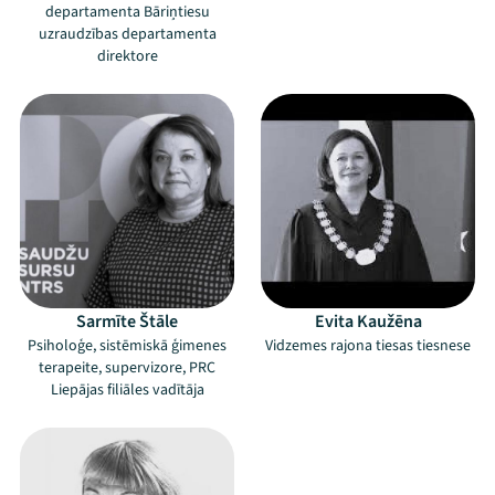
departamenta Bāriņtiesu
uzraudzības departamenta
direktore
Sarmīte Štāle
Evita Kaužēna
Psiholoģe, sistēmiskā ģimenes
Vidzemes rajona tiesas tiesnese
terapeite, supervizore, PRC
Liepājas filiāles vadītāja