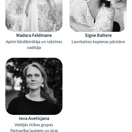
Madara Feldmane
Signe Baltere
Apimi līdzdibinātāja un ražotnes
Launkalnes kopienas pārstāve
vadītāja
Ieva Avetisjana
Mana programma
Vietējās rīcības grupas
Partnerība laukiem un jūrai