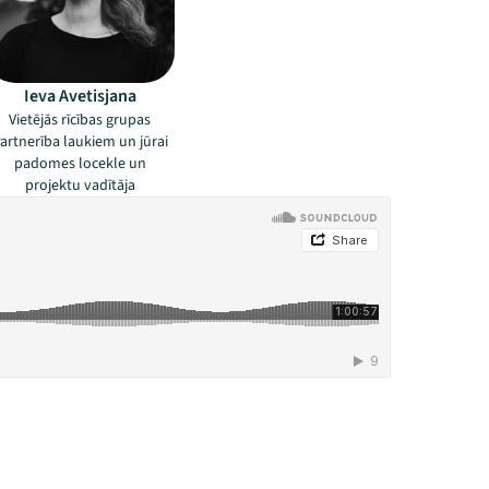
Ieva Avetisjana
Vietējās rīcības grupas
artnerība laukiem un jūrai
padomes locekle un
projektu vadītāja