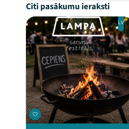
Citi pasākumu ieraksti
LV