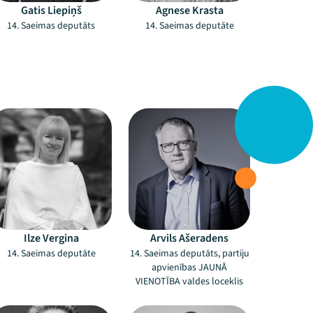
Gatis Liepiņš
Agnese Krasta
14. Saeimas deputāts
14. Saeimas deputāte
Ilze Vergina
Arvils Ašeradens
14. Saeimas deputāte
14. Saeimas deputāts, partiju
apvienības JAUNĀ
VIENOTĪBA valdes loceklis