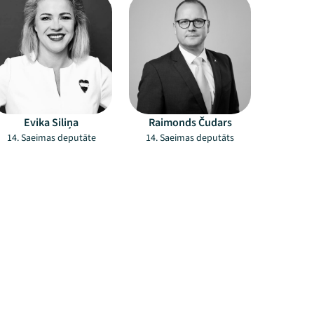
Evika Siliņa
Raimonds Čudars
14. Saeimas deputāte
14. Saeimas deputāts