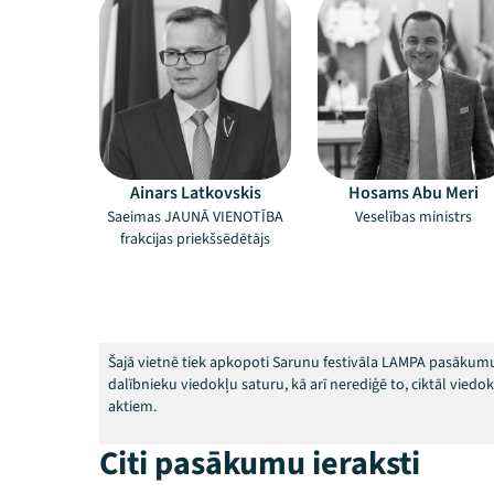
Ainars Latkovskis
Hosams Abu Meri
Saeimas JAUNĀ VIENOTĪBA
Veselības ministrs
frakcijas priekšsēdētājs
Šajā vietnē tiek apkopoti Sarunu festivāla LAMPA pasākumu
dalībnieku viedokļu saturu, kā arī nerediģē to, ciktāl vied
aktiem.
Citi pasākumu ieraksti